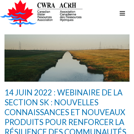
14 JUIN 2022 : WEBINAIRE DE LA
SECTION SK : NOUVELLES
CONNAISSANCES ET NOUVEAUX
PRODUITS POUR RENFORCER LA
RÉSILIENCE DES COMMUNAUTÉS