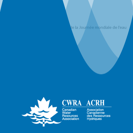
Webinaire - Membres - SYP
Webinaires
Ateliers
Événements organisés à l'occasion de la Journée mondiale de l'eau