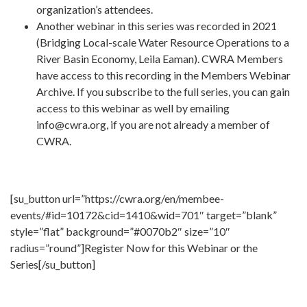
organization’s attendees.
Another webinar in this series was recorded in 2021
(
Bridging Local-scale Water Resource Operations to a
River Basin Economy, Leila Eaman). CWRA Members
have access to this recording in the Members Webinar
Archive. If you subscribe to the full series, you can gain
access to this webinar as well by emailing
info@cwra.org, if you are not already a member of
CWRA.
[su_button url=”https://cwra.org/en/membee-
events/#id=10172&cid=1410&wid=701″ target=”blank”
style=”flat” background=”#0070b2″ size=”10″
radius=”round”]Register Now for this Webinar or the
Series[/su_button]