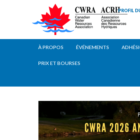
PROFIL D
À PROPOS
ÉVÉNEMENTS
ADHÉS
PRIX ET BOURSES
CONFÉRENCES