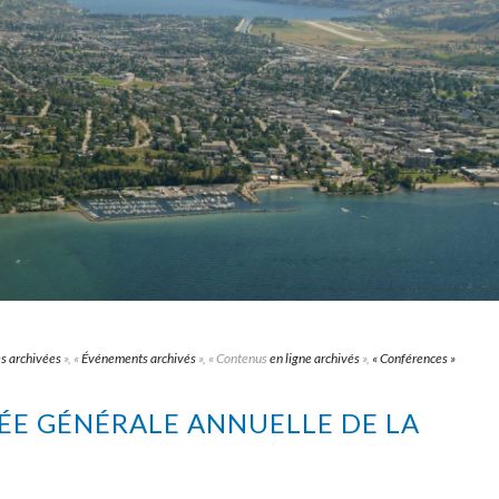
s archivées
», «
Événements archivés
», « Contenus
en ligne archivés
»,
« Conférences »
LÉE GÉNÉRALE ANNUELLE DE LA