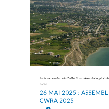
Par
le webmaster de la CWRA
Dans
«
Assemblées générale
Publié
26 MAI 2025 : ASSEMB
CWRA 2025