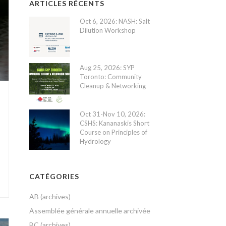
ARTICLES RÉCENTS
Oct 6, 2026: NASH: Salt
Dilution Workshop
Aug 25, 2026: SYP
Toronto: Community
Cleanup & Networking
Oct 31-Nov 10, 2026:
CSHS: Kananaskis Short
Course on Principles of
Hydrology
CATÉGORIES
AB (archives)
Assemblée générale annuelle archivée
BC (archives)