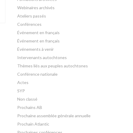
Webinaires archivés
Ateliers passés
Conférences
Événement en français
Événement en français
Événements à venir
Intervenants autochtones
Thèmes liés aux peuples autochtones
Conférence nationale
Actes
SYP
Non classé
Prochains AB
Prochaine assemblée générale annuelle
Prochain Atlantic
Prochaines conférences