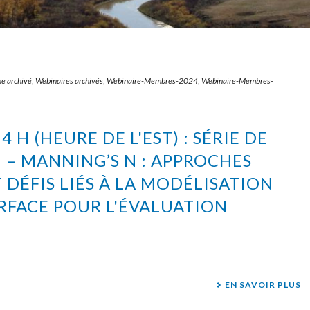
ne archivé
,
Webinaires archivés
,
Webinaire-Membres-2024
,
Webinaire-Membres-
14 H (HEURE DE L'EST) : SÉRIE DE
 – MANNING’S N : APPROCHES
DÉFIS LIÉS À LA MODÉLISATION
URFACE POUR L'ÉVALUATION
EN SAVOIR PLUS