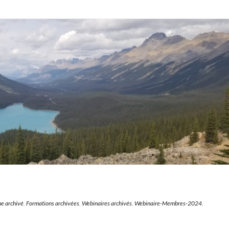
ne archivé
,
Formations archivées
,
Webinaires archivés
,
Webinaire-Membres-2024
,