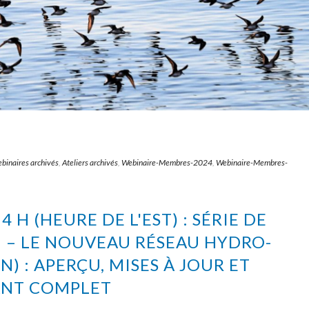
binaires archivés
,
Ateliers archivés
,
Webinaire-Membres-2024
,
Webinaire-Membres-
14 H (HEURE DE L'EST) : SÉRIE DE
 – LE NOUVEAU RÉSEAU HYDRO-
) : APERÇU, MISES À JOUR ET
ANT COMPLET