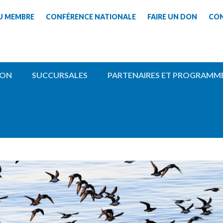
U MEMBRE
CONFÉRENCE NATIONALE
FAIRE UN DON
CO
ION
SUCCURSALES
PARTENAIRES ET PROGRAMM
RNCAN