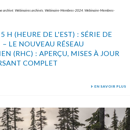
ne archivé
,
Webinaires archivés
,
Webinaire-Membres-2024
,
Webinaire-Membres-
15 H (HEURE DE L'EST) : SÉRIE DE
 – LE NOUVEAU RÉSEAU
N (RHC) : APERÇU, MISES À JOUR
ERSANT COMPLET
EN SAVOIR PLUS