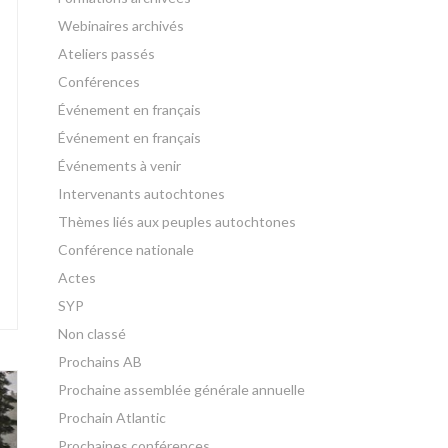
Webinaires archivés
Ateliers passés
Conférences
Événement en français
Événement en français
Événements à venir
Intervenants autochtones
Thèmes liés aux peuples autochtones
Conférence nationale
Actes
SYP
Non classé
Prochains AB
Prochaine assemblée générale annuelle
Prochain Atlantic
Prochaines conférences