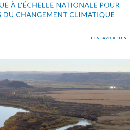
E À L'ÉCHELLE NATIONALE POUR
TS DU CHANGEMENT CLIMATIQUE
EN SAVOIR PLUS