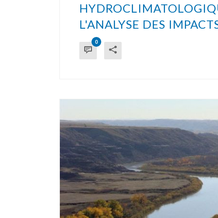
HYDROCLIMATOLOGIQU
L'ANALYSE DES IMPAC
0