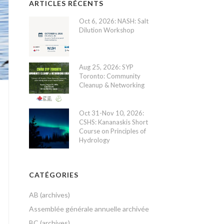
ARTICLES RÉCENTS
Oct 6, 2026: NASH: Salt
Dilution Workshop
Aug 25, 2026: SYP
Toronto: Community
Cleanup & Networking
Oct 31-Nov 10, 2026:
CSHS: Kananaskis Short
Course on Principles of
Hydrology
CATÉGORIES
AB (archives)
Assemblée générale annuelle archivée
BC (archives)