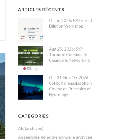
ARTICLES RÉCENTS
Oct 6, 2026: NASH: Salt
Dilution Workshop
Aug 25, 2026: SYP
Toronto: Community
Cleanup & Networking
Oct 31-Nov 10, 2026:
CSHS: Kananaskis Short
Course on Principles of
Hydrology
CATÉGORIES
AB (archives)
Assemblée générale annuelle archivée