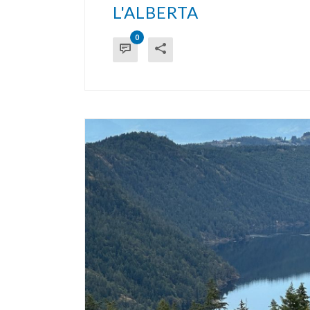
L'ALBERTA
0