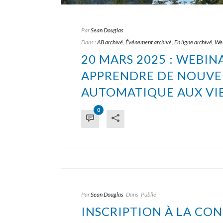
Par
Sean Douglas
Dans :
AB archivé
,
Événement archivé
,
En ligne archivé
,
Web
20 MARS 2025 : WEBINA
APPRENDRE DE NOUVEL
AUTOMATIQUE AUX VI
0
Par
Sean Douglas
Dans
Publié
INSCRIPTION À LA CON