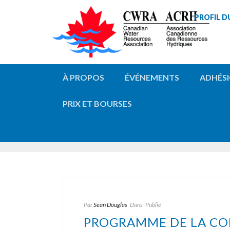
PROFIL D
À PROPOS
ÉVÉNEMENTS
ADHÉS
PRIX ET BOURSES
ARCHIVES
Archives de l'auteur pour : « Sean »
Par
Sean Douglas
Dans
Publié
PROGRAMME DE LA CON