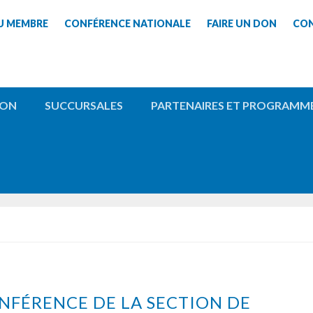
U MEMBRE
CONFÉRENCE NATIONALE
FAIRE UN DON
CO
ION
SUCCURSALES
PARTENAIRES ET PROGRAMM
FÉRENCE DE LA SECTION DE