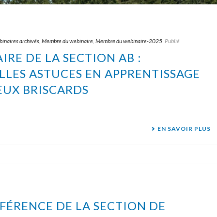
inaires archivés
,
Membre du webinaire
,
Membre du webinaire-2025
Publié
IRE DE LA SECTION AB :
LES ASTUCES EN APPRENTISSAGE
EUX BRISCARDS
EN SAVOIR PLUS
FÉRENCE DE LA SECTION DE